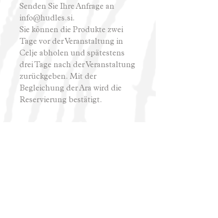
Senden Sie Ihre Anfrage an
info@hudles.si.
Sie können die Produkte zwei
Tage vor der Veranstaltung in
Celje abholen und spätestens
drei Tage nach der Veranstaltung
zurückgeben. Mit der
Begleichung der Ara wird die
Reservierung bestätigt.
Hud Les
info@hudles.si, +386 41 916 331
Allgemeine Geschäftsbedingungen