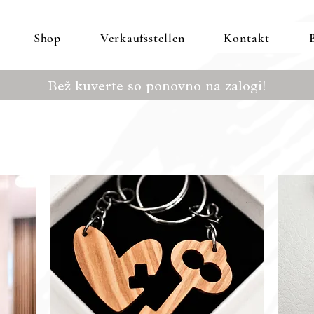
Shop
Verkaufsstellen
Kontakt
Bež kuverte so ponovno na zalogi!