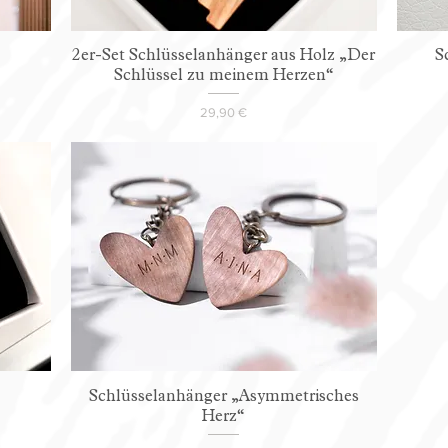
2er-Set Schlüsselanhänger aus Holz „Der
S
Schlüssel zu meinem Herzen“
Preis
29,90 €
Schlüsselanhänger „Asymmetrisches
Herz“