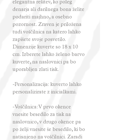
elegantna rešitev, ko poleg
denarja ali darilnega bona želite
podariti majhno, a osebno
pozornost. Zraven je priložena
tudi voščilnica na katero lahko
zapišete svoje posvetilo.
Dimenzije kuverte so 18 x 10
cm. Izberete lahko želeno barvo
kuverte, na naslovnici pa bo
uporabljen zlati tisk.
-Personalizacija: kuverto lahko
personalizirate z inicialkami.
-Voščilnica: V prvo okence
vnesite besedilo za tisk na
naslovnico, v drugo okence pa
po želji vnesite še besedilo, ki bo
natisnjeno na voščilnici. Zaradi