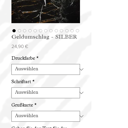
Geldumschlag - SILBER
Preis
24,90 €
Druckfarbe
*
Schriftart
*
Grußkarte
*