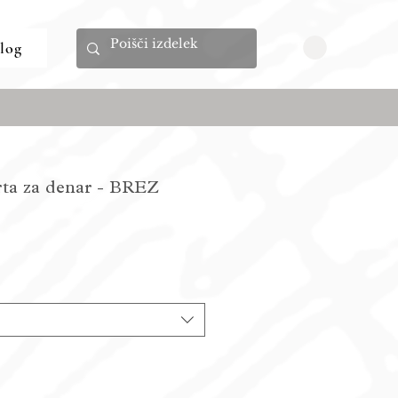
log
rta za denar - BREZ