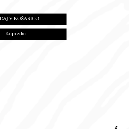
DAJ V KOŠARICO
Kupi zdaj