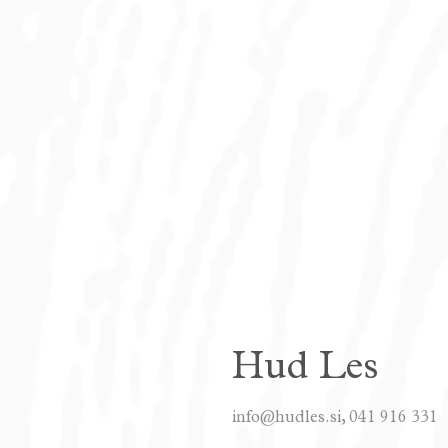
Hud Les
info@hudles.si, 041 916 331